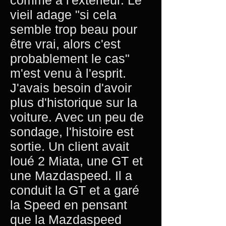
comme à l'extérieur. Le
vieil adage "si cela
semble trop beau pour
être vrai, alors c'est
probablement le cas"
m'est venu à l'esprit.
J'avais besoin d'avoir
plus d'historique sur la
voiture. Avec un peu de
sondage, l'histoire est
sortie. Un client avait
loué 2 Miata, une GT et
une Mazdaspeed. Il a
conduit la GT et a garé
la Speed en pensant
que la Mazdaspeed