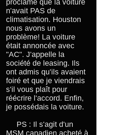
proclamé que la voiture
n'avait PAS de
climatisation. Houston
nous avons un
problème! La voiture
était annoncée avec
"AC". J'appelle la
société de leasing. Ils
ont admis qu'ils avaient
foiré et que je viendrais
s'il vous plaît pour
réécrire l'accord. Enfin,
je possédais la voiture.
PS : Il s'agit d'un
MSM canadien acheté à