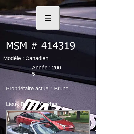
MSM # 414319
Modèle : Canadien
Année : 200
5
Propriétaire actuel : Bruno
Lieu : Beloeil, Québec