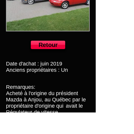
Retour
Date d'achat : juin 2019
Anciens propriétaires : Un
Remarques:
Acheté à l'origine du président
Mazda à Anjou, au Québec par le
propriétaire d'origine qui
avait le
Régulateur de vitesse
(Concessionnaire sous-traité)
garde-boue et climatisation
installés par le concessionnaire à