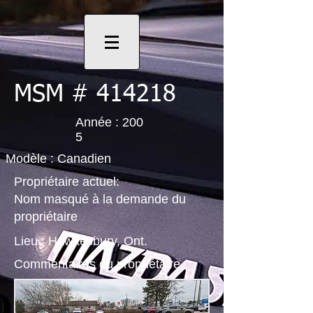
MSM # 414218
Année : 200
5
Modèle : Canadien
Propriétaire actuel:
Nom masqué à la demande du
propriétaire
Lieu : Hawkesbury, Ont.
Commentaires du propriétaire :