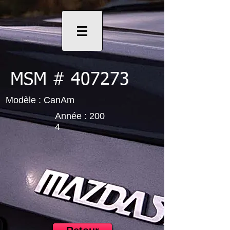
MSM # 407273
Modèle : CanAm
Année : 200
4