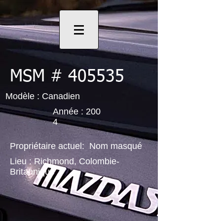
MSM # 405535
Modèle : Canadien
Année : 200
4
Propriétaire actuel: Nom masqué
Lieu : Richmond, Colombie-
Britannique