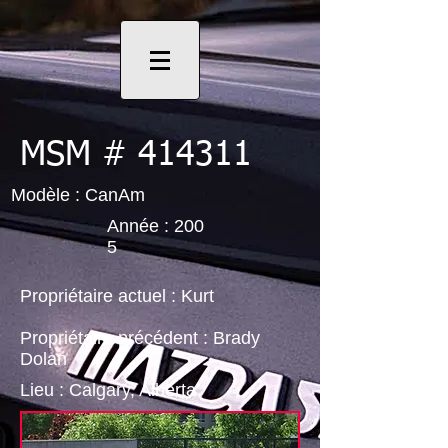
MSM # 414311
Modèle : CanAm
Année : 200
5
Propriétaire actuel : Kurt
Propriétaire précédent : Brady
Dolan
Lieu : Calgary, Alberta