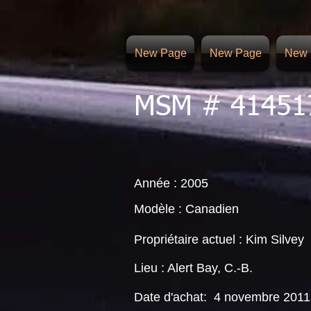
New Page
New Page
New 
MSM # 41451
Année : 2005
Modèle : Canadien
Propriétaire actuel : Kim Silvey
Lieu : Alert Bay, C.-B.
Date d'achat:
4 novembre 2011