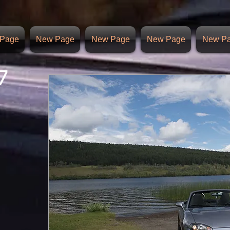
Page
New Page
New Page
New Page
New P
7