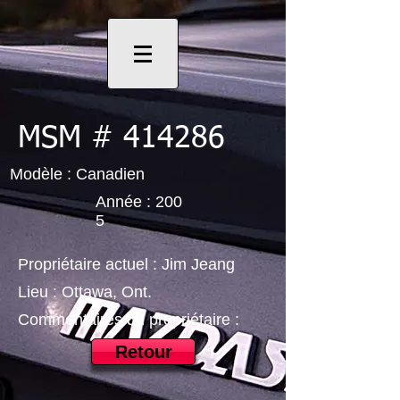
MSM # 414286
Modèle : Canadien
Année : 200
5
Propriétaire actuel : Jim Jeang
Lieu : Ottawa, Ont.
Commentaires du propriétaire :
Retour