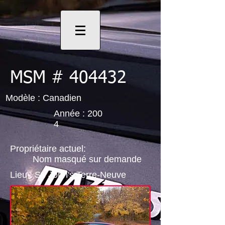
MSM # 404432
Modèle : Canadien
Année : 200
4
Propriétaire actuel:
Nom masqué sur demande
Lieu : St. John's Terre-Neuve