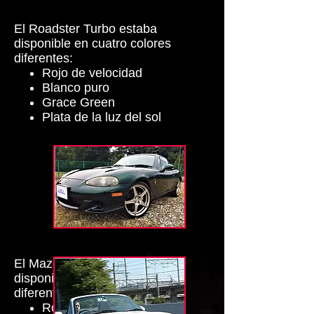
El Roadster Turbo estaba
disponible en cuatro colores
diferentes:
Rojo de velocidad
Blanco puro
Grace Green
Plata de la luz del sol
El Mazda Mx-5 SE estaba
disponible en cuatro colores
diferentes:
Rojo de velocidad