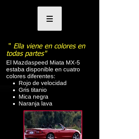
"
Ella viene en colores en
todas partes"
El Mazdaspeed Miata MX-5
estaba disponible en cuatro
colores diferentes:
Rojo de velocidad
Gris titanio
Mica negra
Naranja lava