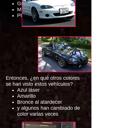
Gris titanio
Mica negra
Plata de la luz del sol
Entonces, ¿en qué otros colores
se han visto estos vehículos?
Azul láser
Amarillo
Bronce al atardecer
y algunos han cambiado de
color varias veces