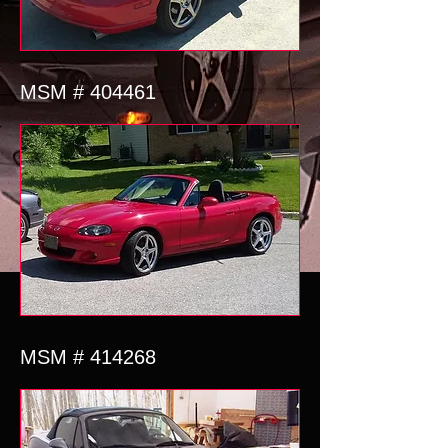
MSM # 404461
MSM # 414268