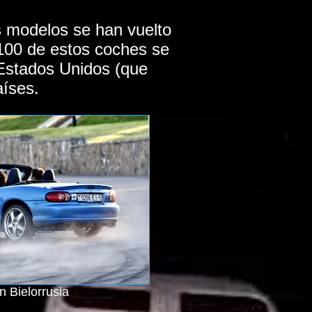
s modelos se han vuelto
 100 de estos coches se
 Estados Unidos (que
aíses.
n Bielorrusia