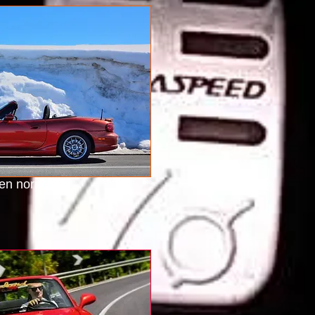
en noruega