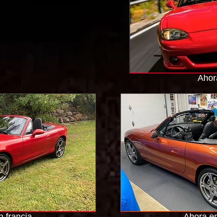
Ahora
 francia
Ahora e