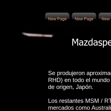
New Page
New Page
New 
Mazdaspe
Se produjeron aproxima
RHD) en todo el mundo 
de origen, Japón.
Los restantes MSM / RT
mercados como Australi