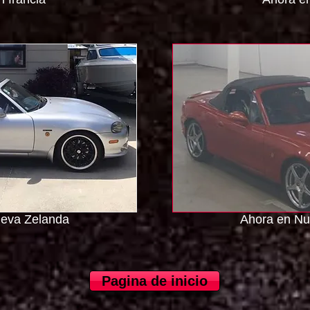
eva Zelanda
Ahora en Nu
Pagina de inicio