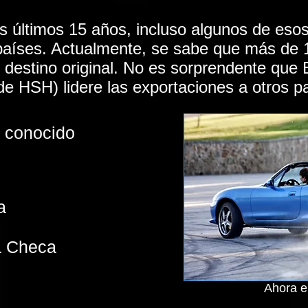
s últimos 15 años, incluso algunos de eso
 países. Actualmente, se sabe que más de
destino original. No es sorprendente que
de HSH) lidere las exportaciones a otros p
e conocido
a
a Checa
Ahora e