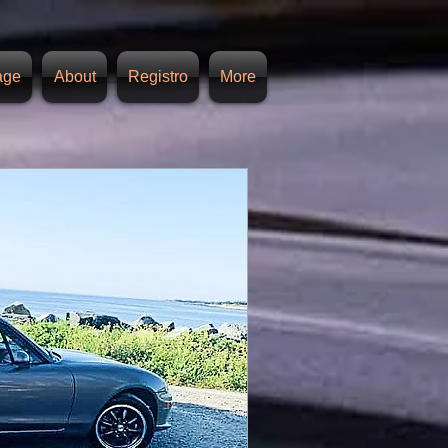
age
About
Registro
More