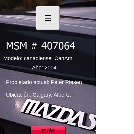
MSM # 407064
Modelo: canadiense CanAm
Año: 2004
Propietario actual: Peter Riesen
Ubicación: Calgary, Alberta
atrás