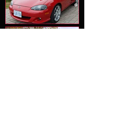
atrás