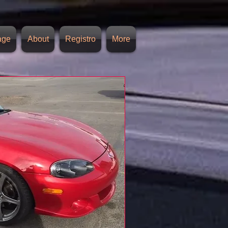
age
About
Registro
More