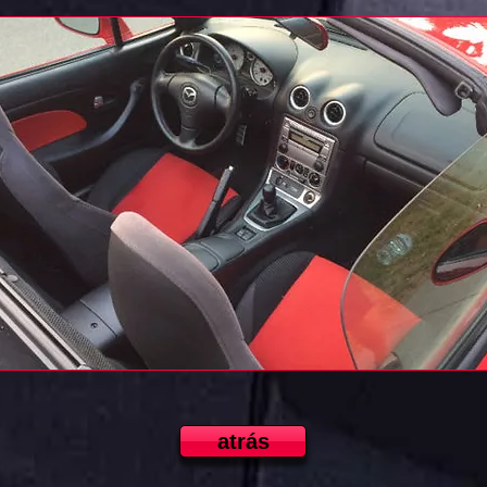
atrás