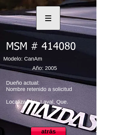
MSM # 414080
Modelo: CanAm
Año: 2005
Dueño actual:
Nombre retenido a solicitud
Localización:
Laval, Que.
atrás