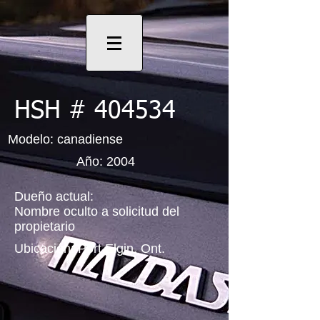
HSH # 404534
Modelo: canadiense
Año: 2004
Dueño actual:
Nombre oculto a solicitud del
propietario
Ubicación: Port Elgin, Ont.