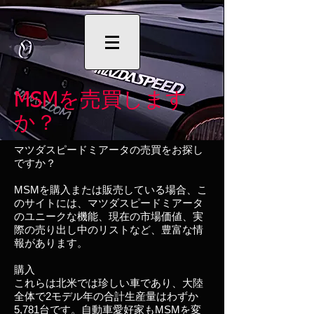
MSMを売買します
か？
マツダスピードミアータの売買をお探し
ですか？
MSMを購入または販売している場合、こ
のサイトには、マツダスピードミアータ
のユニークな機能、現在の市場価値、実
際の売り出し中のリストなど、豊富な情
報があります。
購入
これらは北米では珍しい車であり、大陸
全体で2モデル年の合計生産量はわずか
5,781台です。自動車愛好家もMSMを変