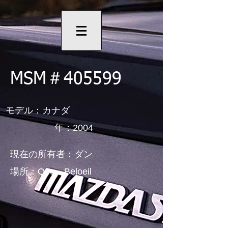
MSM＃405599
モデル：カナダ
年：2004
現在の所有者：ダン
場所：Que、Beloeil