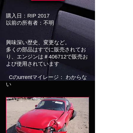
購入日：RIP 2017
以前の所有者：不明
興味深い歴史、変更など。
多くの部品はすでに販売されてお
り、エンジンは＃406712で販売お
よび使用されています
Cの
urrentマイレージ：
わからな
い