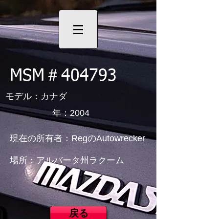
MSM＃404793
モデル：カナダ
年：2004
現在の所有者：RegのAutowrecker
場所：アルバータ州ラクーム
戻る