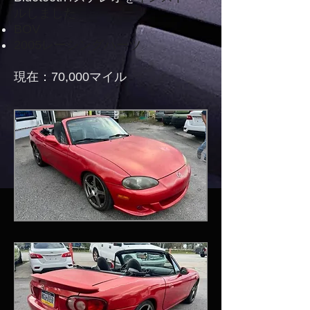
ルしました
BOV
2005レーシングハーツ
現在：70,000マイル