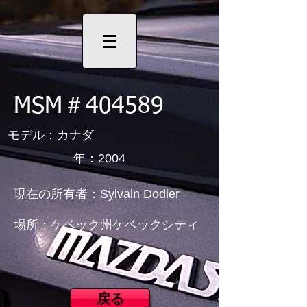
MSM＃404589
モデル：カナダ
年：2004
現在の所有者：Sylvain Dodier
場所：ケベック州ケベックシティ
戻る