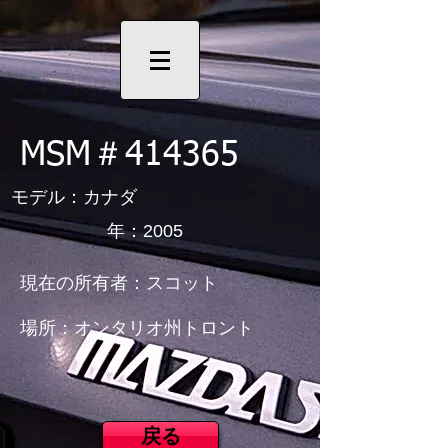
MSM＃414365
モデル：カナダ
年：2005
現在の所有者：スコット
場所：オンタリオ州トロント
戻る