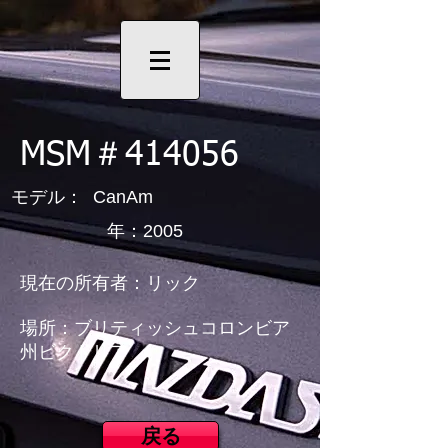
MSM＃414056
モデル： CanAm
年：2005
現在の所有者：リック
場所：ブリティッシュコロンビア
州ビクトリア
戻る