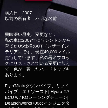
購入日：2007
以前の所有者：不明な名前
興味深い歴史、変更など：
私の車は2007年にワシントンから
育てたUS仕様のGT（レザーイン
テリア）です。現在49,000マイル
走行しています。私の署名ブロッ
クにリストされている変更に加え
て、色が一致したハードトップも
あります。
Flyin'Miataダウンパイプ、ミッド
パイプ、エキゾースト| Hydra 2.7
ECU w / KOレーシングチューン|
Deatschwerks700ccインジェクタ