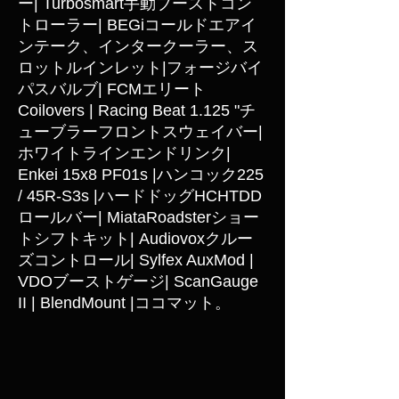
ー| Turbosmart手動ブーストコン
トローラー| BEGiコールドエアイ
ンテーク、インタークーラー、ス
ロットルインレット|フォージバイ
パスバルブ| FCMエリート
Coilovers | Racing Beat 1.125 "チ
ューブラーフロントスウェイバー|
ホワイトラインエンドリンク|
Enkei 15x8 PF01s |ハンコック225
/ 45R-S3s |ハードドッグHCHTDD
ロールバー| MiataRoadsterショー
トシフトキット| Audiovoxクルー
ズコントロール| Sylfex AuxMod |
VDOブーストゲージ| ScanGauge
II | BlendMount |ココマット。