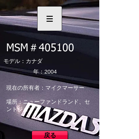
MSM＃405100
モデル：カナダ
年：2004
現在の所有者：マイクマーサー
場所：ニューファンドランド、セ
ントジョンズ
戻る