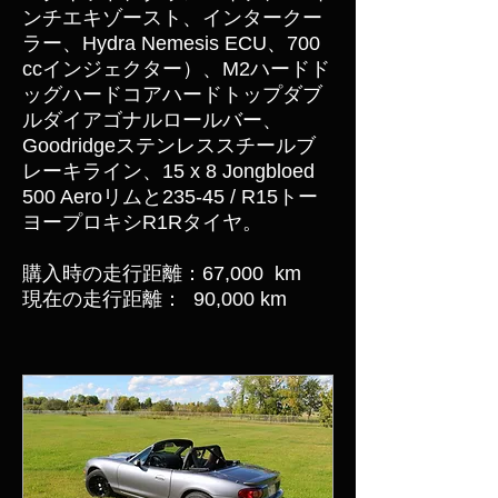
ンチエキゾースト、インタークー
ラー、Hydra Nemesis ECU、700
ccインジェクター）、M2ハードド
ッグハードコアハードトップダブ
ルダイアゴナルロールバー、
Goodridgeステンレススチールブ
レーキライン、15 x 8 Jongbloed
500 Aeroリムと235-45 / R15トー
ヨープロキシR1Rタイヤ。
購入時の走行距離：67,000
km
現在の走行距離：
90,000 km