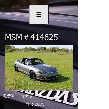
MSM＃414625
モデル：カナダ
年：2005