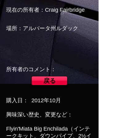
現在の所有者：Craig Fairbridge
場所：アルバータ州ルダック
所有者のコメント：
戻る
購入日：
2012年10月
興味深い歴史、変更など：
Flyin'Miata Big Enchilada（インテ
ークキット、ダウンパイプ、2½イ