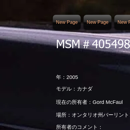
New Page
New Page
New 
MSM＃40549
年：2005
モデル：カナダ
現在の所有者：Gord McFaul
場所：オンタリオ州バーリント
所有者のコメント：