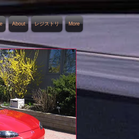
e
About
レジストリ
More