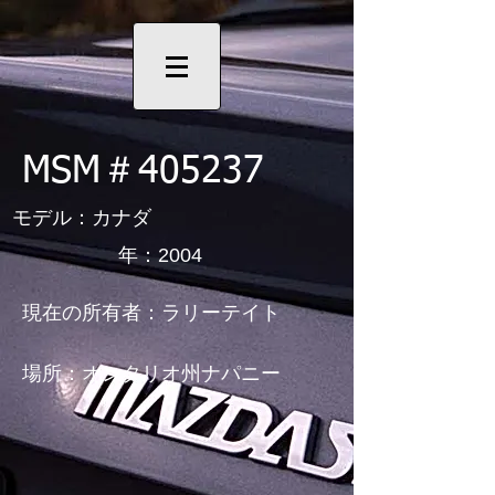
MSM＃405237
モデル：カナダ
年：2004
現在の所有者：ラリーテイト
場所：オンタリオ州ナパニー