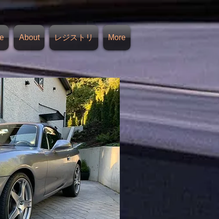
e
About
レジストリ
More