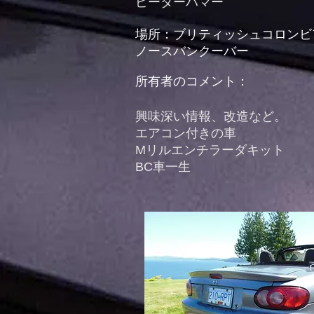
ピーターハマー
場所：ブリティッシュコロンビ
ノースバンクーバー
所有者のコメント：
興味深い情報、改造など。
エアコン付きの車
Mリルエンチラーダキット
BC車一生