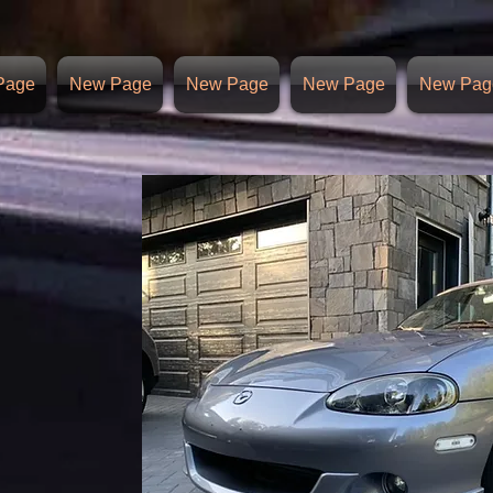
Page
New Page
New Page
New Page
New Pag